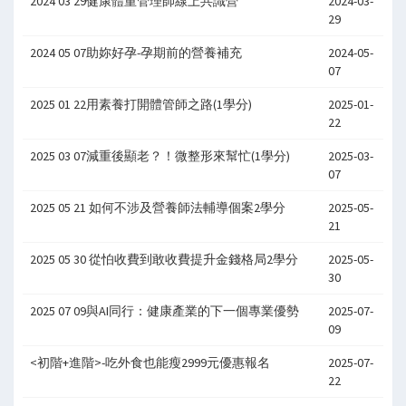
2024 03 29健康體重管理師線上共識營
2024-03-
29
2024 05 07助妳好孕-孕期前的營養補充
2024-05-
07
2025 01 22用素養打開體管師之路(1學分)
2025-01-
22
2025 03 07減重後顯老？！微整形來幫忙(1學分)
2025-03-
07
2025 05 21 如何不涉及營養師法輔導個案2學分
2025-05-
21
2025 05 30 從怕收費到敢收費提升金錢格局2學分
2025-05-
30
2025 07 09與AI同行：健康產業的下一個專業優勢
2025-07-
09
<初階+進階>-吃外食也能瘦2999元優惠報名
2025-07-
22