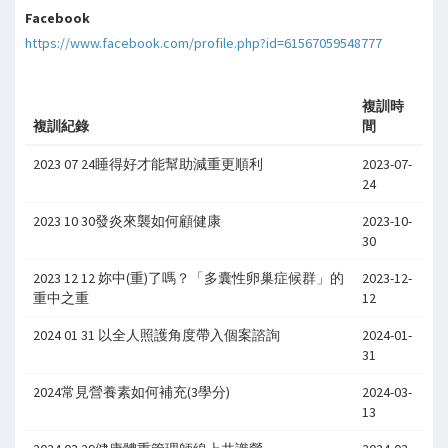
Facebook
https://www.facebook.com/profile.php?id=61567059548777
複訓時
複訓紀錄
間
2023 07 24睡得好才能幫助減重更順利
2023-07-
24
2023 10 30發炎來襲如何顧健康
2023-10-
30
2023 12 12 妳中(重)了嗎？「多囊性卵巢症候群」的
2023-12-
重中之重
12
2024 01 31 以全人照護角度帶入個案諮詢
2024-01-
31
2024常見營養素如何補充(3學分)
2024-03-
13