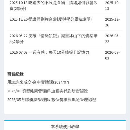
2025 10 13 吃進去的不只是食物：情緒如何影響飲
2025-10-
食(2學分)
13
2025 12 26 從證照到舞台(制度與學分累積說明)
2025-12-
26
2026 05 22 突破『情緒飢餓』減重冰山下的覺察筆
2026-05-
記2學分
22
2026 07 03 一週有感：每天10分鐘提升記憶力
2026-07-
03
研習紀錄
用諮詢來成交-台中實體課(2024/07)
2026/01 初階健康管理師-血糖與代謝研習認證
2026/05 初階健康管理師-數位傳播與風險管理認證
本系統使用教學