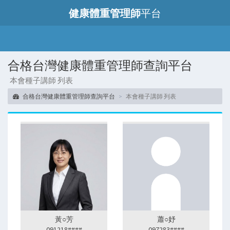
健康體重管理師
平台
合格台灣健康體重管理師查詢平台
本會種子講師 列表
合格台灣健康體重管理師查詢平台
本會種子講師 列表
黃○芳
蕭○妤
091218####
097283####