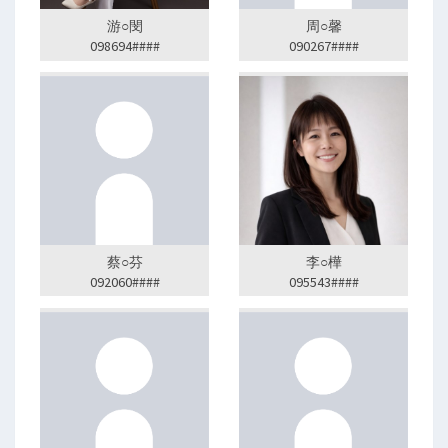
游○閔
周○馨
098694####
090267####
蔡○芬
李○樺
092060####
095543####