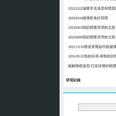
20221222減重常見迷思和體
20230320健康飲食好習慣
20230419我的體重管理師之路
20230606我的體重管理師之路
2023 10 30發炎來襲如何顧健
2024 05 07助妳好孕-孕期前
破解睡眠迷思-打造深層好眠
研習紀錄