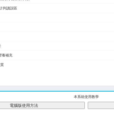
脂計判讀誤區
康
的營養補充
體質
本系統使用教學